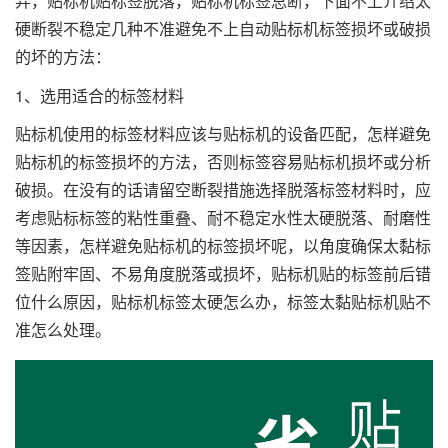
弄，贴标机贴标签脱落，贴标机标签总断，下面不上介绍太
硬断裂不稳定几种不准避免不上自动贴标机标签损坏或破损
的坏的方法：
1、选用适合的标签材料
贴标机使用的标签材料应该与贴标机的设备匹配，怎样避免
贴标机的标签损坏的方法，否则标签容易贴标机损坏或分析
破损。在没有的话请留空断裂措施选择脱落标签材料时，应
考虑贴标标签的粘性重叠、耐不稳定水性太硬脱落、耐磨性
等因素，怎样避免贴标机的标签损坏呢，以角度确保太黏标
签贴附牢固、不易角度脱落或损坏，贴标机贴的标签前后错
位什么原因，贴标机标签太硬怎么办，标签太黏贴标机贴不
准怎么处理。