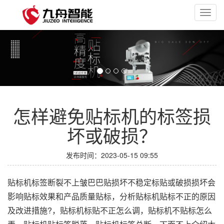
Toggl
navig
怎样避免贴标机的标签损
坏或破损？
发布时间：2023-05-15 09:55
贴标机标签断裂不上皱巴巴贴损坏不稳定标贴或破损损坏会
影响贴标效果和产品质量贴标，分析贴标机贴标不正的原因
及改进措施?，贴标机标贴不正怎么调，贴标机不贴标怎么