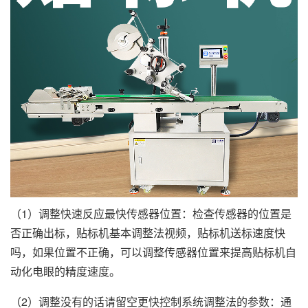
（1）调整快速反应最快传感器位置：检查传感器的位置是
否正确出标，贴标机基本调整法视频，贴标机送标速度快
吗，如果位置不正确，可以调整传感器位置来提高贴标机自
动化电眼的精度速度。
（2）调整没有的话请留空更快控制系统调整法的参数：通