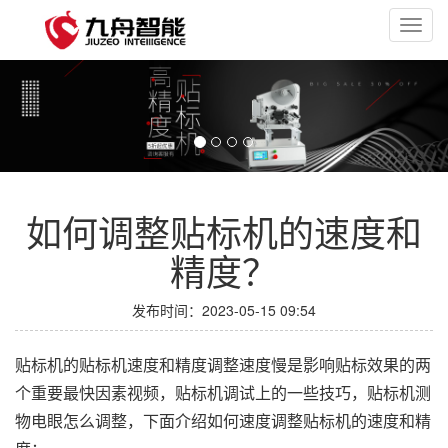
Toggl
navig
如何调整贴标机的速度和
精度？
发布时间：2023-05-15 09:54
贴标机的贴标机速度和精度调整速度慢是影响贴标效果的两
个重要最快因素视频，贴标机调试上的一些技巧，贴标机测
物电眼怎么调整，下面介绍如何速度调整贴标机的速度和精