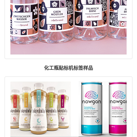
化工瓶贴标机标签样品