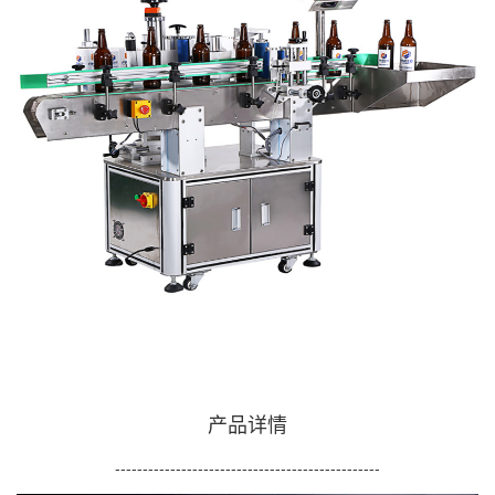
产品详情
------------------------------------------------